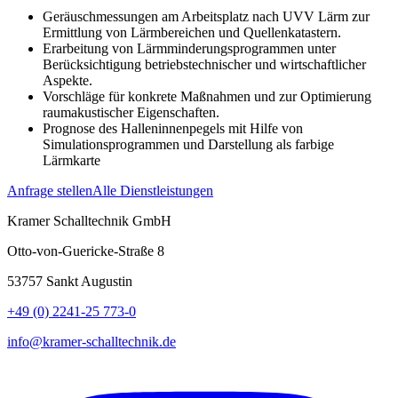
Geräuschmessungen am Arbeitsplatz nach UVV Lärm zur
Ermittlung von Lärmbereichen und Quellenkatastern.
Erarbeitung von Lärmminderungsprogrammen unter
Berücksichtigung betriebstechnischer und wirtschaftlicher
Aspekte.
Vorschläge für konkrete Maßnahmen und zur Optimierung
raumakustischer Eigenschaften.
Prognose des Halleninnenpegels mit Hilfe von
Simulationsprogrammen und Darstellung als farbige
Lärmkarte
Anfrage stellen
Alle Dienstleistungen
Kramer Schalltechnik GmbH
Otto-von-Guericke-Straße 8
53757 Sankt Augustin
+49 (0) 2241-25 773-0
info@kramer-schalltechnik.de