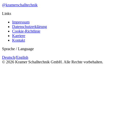
@kramerschalltechnik
Links
Impressum
Datenschutzerklärung
Cookie-Richtlinie
Karriere
Kontakt
Sprache / Language
Deutsch
/
English
© 2026 Kramer Schalltechnik GmbH. Alle Rechte vorbehalten.