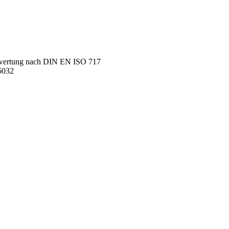
ewertung nach DIN EN ISO 717
6032