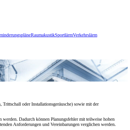
minderungspläne
Raumakustik
Sportlärm
Verkehrslärm
ittschall oder Installationsgeräusche) sowie mit der
n werden. Dadurch können Planungsfehler mit teilweise hohen
ltenden Anforderungen und Vereinbarungen verglichen werden.